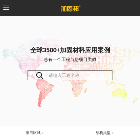
加固邦
碳纤维系统
全球3500+加固材料应用案例
总有一个工程与您项目类似
粘钢加固系统
预应力系统
植筋锚固系统
砼修复系统
桥梁支座系统
项目区域
结构类型