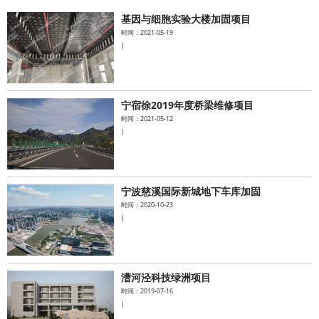
基因与细胞实验大楼加固项目
水泥基系统
时间：2021-05-19
|
新能源系统
案例中心
宁宿徐2019年度桥梁维修项目
时间：2021-05-12
|
宁波慈溪国际新城地下车库加固
时间：2020-10-23
|
漕河泾科技绿洲项目
时间：2019-07-16
|