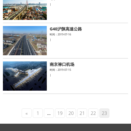
|
G40沪陕高速公路
时间：2019-07-16
|
南京禄口机场
时间：2019-07-15
|
«
1
...
19
20
21
22
23