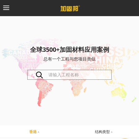
加固邦
碳纤维系统
全球3500+加固材料应用案例
总有一个工程与您项目类似
粘钢加固系统
预应力系统
植筋锚固系统
砼修复系统
桥梁支座系统
香港
结构类型