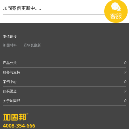
加固案例更新中.....
水泥基系统
新能源系统
友情链接
案例中心
加固材料
彩钢瓦翻新
产品分类
服务与支持
案例中心
购买渠道
关于加固邦
4008-354-666