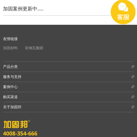
加固案例更新中.....
水泥基系统
新能源系统
友情链接
案例中心
加固材料
彩钢瓦翻新
产品分类
服务与支持
案例中心
购买渠道
关于加固邦
4008-354-666