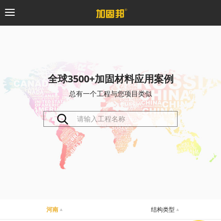
加固邦
碳纤维系统
全球3500+加固材料应用案例
总有一个工程与您项目类似
粘钢加固系统
预应力系统
植筋锚固系统
砼修复系统
桥梁支座系统
河南
结构类型