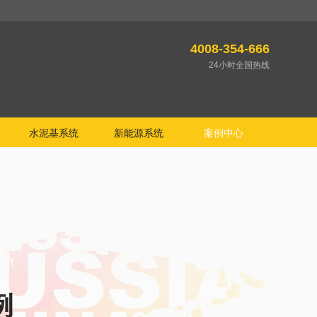
4008-354-666
24小时全国热线
水泥基系统
新能源系统
案例中心
例