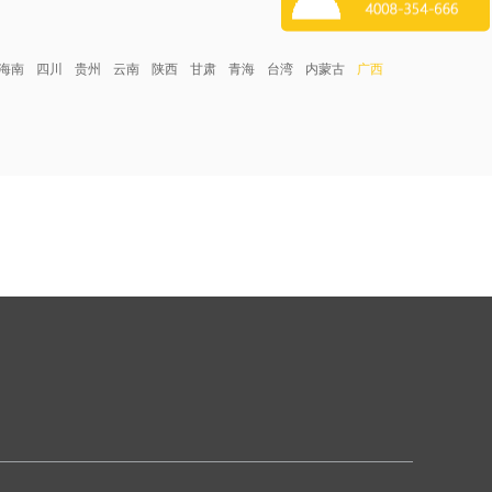
海南
四川
贵州
云南
陕西
甘肃
青海
台湾
内蒙古
广西