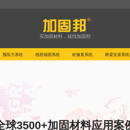
买加固材料，就找加固邦
预应力系统
植筋锚固系统
砼修复系统
桥梁支座系统
全球3500+加固材料应用案