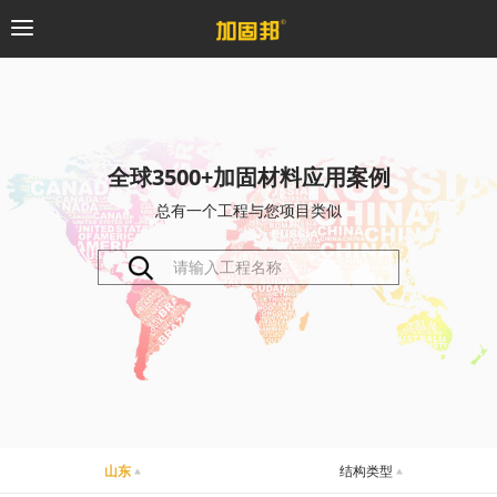
加固邦
碳纤维系统
全球3500+加固材料应用案例
总有一个工程与您项目类似
粘钢加固系统
预应力系统
植筋锚固系统
砼修复系统
桥梁支座系统
山东
结构类型