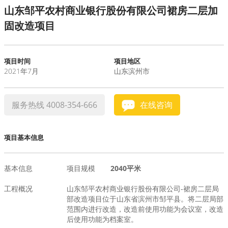
山东邹平农村商业银行股份有限公司裙房二层加
水泥基系统
固改造项目
新能源系统
项目时间
项目地区
2021年7月
山东滨州市
案例中心
服务热线 4008-354-666
在线咨询
项目基本信息
基本信息
项目规模
2040平米
工程概况
山东邹平农村商业银行股份有限公司-裙房二层局
部改造项目位于山东省滨州市邹平县。将二层局部
范围内进行改造，改造前使用功能为会议室，改造
后使用功能为档案室。