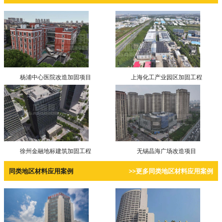
杨浦中心医院改造加固项目
上海化工产业园区加固工程
徐州金融地标建筑加固工程
无锡晶海广场改造项目
同类地区材料应用案例
>>更多同类地区材料应用案例