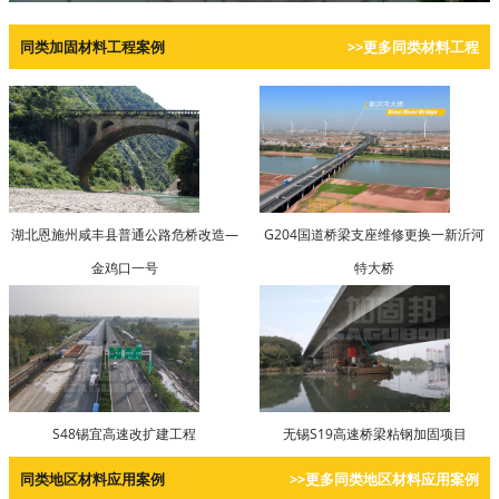
同类加固材料工程案例
>>更多同类材料工程
湖北恩施州咸丰县普通公路危桥改造—
G204国道桥梁支座维修更换一新沂河
金鸡口一号
特大桥
S48锡宜高速改扩建工程
无锡S19高速桥梁粘钢加固项目
同类地区材料应用案例
>>更多同类地区材料应用案例