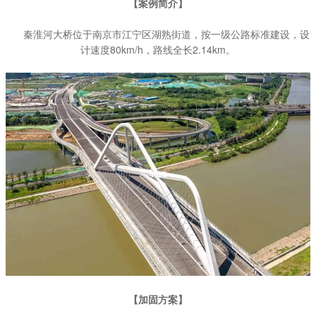
【案例简介】
秦淮河大桥位于南京市江宁区湖熟街道，按一级公路标准建设，设
计速度80km/h，路线全长2.14km。
【加固方案】