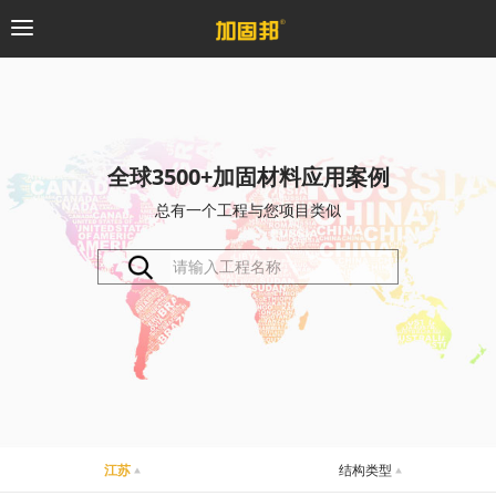
加固邦
碳纤维系统
全球3500+加固材料应用案例
总有一个工程与您项目类似
粘钢加固系统
预应力系统
植筋锚固系统
砼修复系统
桥梁支座系统
江苏
结构类型