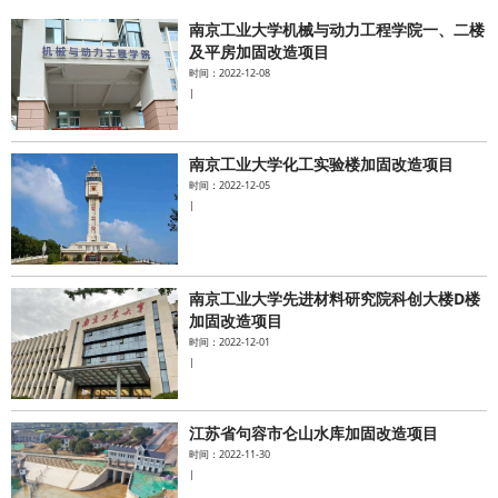
南京工业大学机械与动力工程学院一、二楼
水泥基系统
及平房加固改造项目
时间：2022-12-08
|
新能源系统
案例中心
南京工业大学化工实验楼加固改造项目
时间：2022-12-05
|
南京工业大学先进材料研究院科创大楼D楼
加固改造项目
时间：2022-12-01
|
江苏省句容市仑山水库加固改造项目
时间：2022-11-30
|