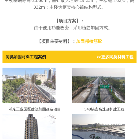
主楼基底标高-23.60m，基础最大埋深-29.25m；主楼地上62层，高
332m；主楼为框架核心筒结构型式。
【项目方案】：
由于使用功能改变，采用植筋加固方式。
【项目主要材料】：
加固邦植筋胶
同类加固材料工程案例
>>更多同类材料工程
浦东工业园区建筑加固改造项目
S48锡宜高速改扩建工程