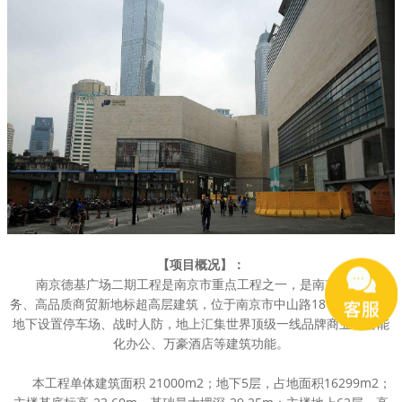
【项目概况】：
南京德基广场二期工程是南京市重点工程之一，是南京市高端商
务、高品质商贸新地标超高层建筑，位于南京市中山路18 号。本工程
地下设置停车场、战时人防，地上汇集世界顶级一线品牌商业、智能
化办公、万豪酒店等建筑功能。
本工程单体建筑面积 21000m2；地下5层，占地面积16299m2；