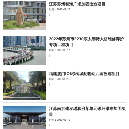
江苏苏州智海广场加固改造项目
时间：2023-05-17
|
2022年苏州市S230东太湖特大桥维修养护
专项工程项目
时间：2023-05-17
|
福建厦门IOI棕榈城配套幼儿园改造项目
时间：2023-05-16
|
江苏南京建发珺和府某单元碳纤维布加固项
目
时间：2023-05-10
|