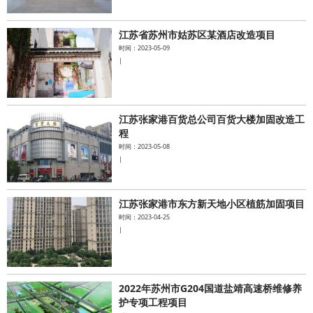
江苏省苏州市姑苏区某酒店改造项目
时间：2023-05-09
|
江苏张家港百货总公司百货大楼加固改造工
程
时间：2023-05-08
|
江苏张家港市东方新天地小区植筋加固项目
时间：2023-04-25
|
2022年苏州市G204国道盐靖高速桥维修养
护专项工程项目