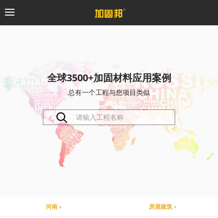
加固邦
碳纤维系统
全球3500+加固材料应用案例
总有一个工程与您项目类似
粘钢加固系统
预应力系统
植筋锚固系统
砼修复系统
桥梁支座系统
河南
房屋建筑