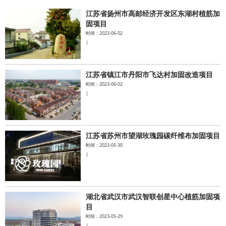
江苏省扬州市高邮经济开发区东湖村植筋加
水泥基系统
固项目
时间：2023-06-02
|
新能源系统
案例中心
江苏省镇江市丹阳市飞达村加固改造项目
时间：2023-06-02
|
江苏省苏州市望湖玫瑰园碳纤维布加固项目
时间：2023-05-30
|
湖北省武汉市武汉智联创星中心植筋加固项
目
时间：2023-05-29
|