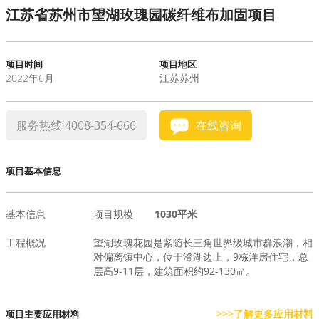
江苏省苏州市望湖玫瑰园碳纤维布加固项目
水泥基系统
新能源系统
项目时间
项目地区
2022年6月
江苏苏州
案例中心
服务热线 4008-354-666
在线咨询
项目基本信息
基本信息
项目规模
1030平米
工程概况
望湖玫瑰花园是紧随长三角世界级城市群浪潮，相
对偏离镇中心，位于澄湖边上，9栋洋房住宅，总
层高9-11层，建筑面积约92-130㎡。
>>>了解更多应用材料
项目主要应用材料