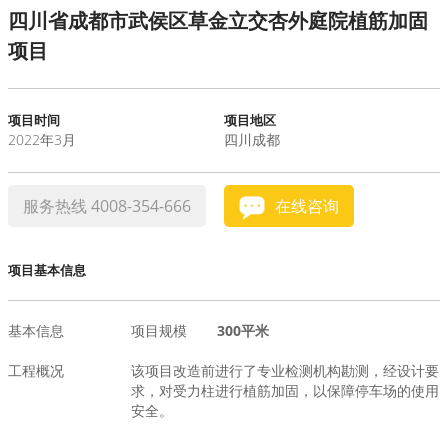
四川省成都市武侯区草金立交杏外庭院植筋加固
水泥基系统
项目
新能源系统
项目时间
项目地区
2022年3月
四川成都
案例中心
服务热线 4008-354-666
在线咨询
项目基本信息
基本信息
项目规模
300平米
工程概况
该项目改造前进行了专业检测机构勘测，经设计要
求，对受力柱进行植筋加固，以保障停车场的使用
安全。