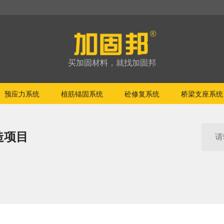
买加固材料，就找加固邦
预应力系统
植筋锚固系统
砼修复系统
桥梁支座系统
造项目