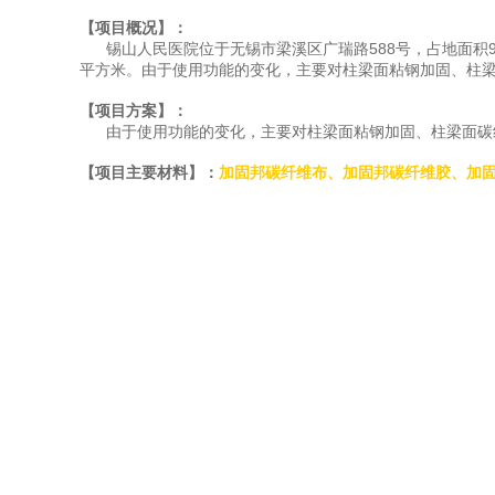
【项目概况】：
锡山人民医院位于无锡市梁溪区广瑞路588号，占地面积90亩
平方米。由于使用功能的变化，主要对柱梁面粘钢加固、柱
【项目方案】：
由于使用功能的变化，主要对柱梁面粘钢加固、柱梁面碳
【项目主要材料】：
加固邦碳纤维布
、
加固邦碳纤维胶
、
加