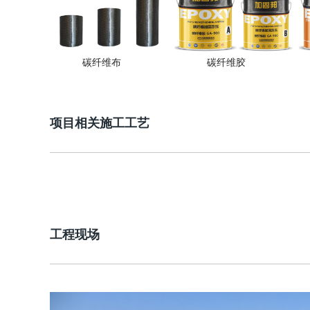
碳纤维布
碳纤维胶
项目相关施工工艺
工程现场