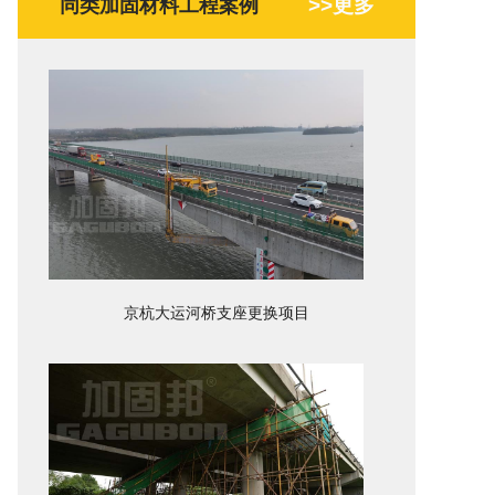
>>更多
同类加固材料工程案例
京杭大运河桥支座更换项目