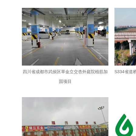
四川省成都市武侯区草金立交杏外庭院植筋加
S334省
固项目