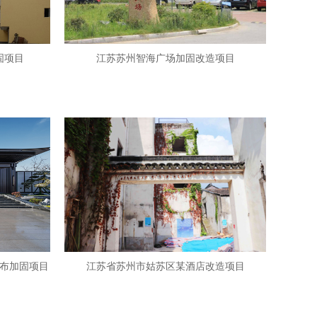
固项目
江苏苏州智海广场加固改造项目
布加固项目
江苏省苏州市姑苏区某酒店改造项目