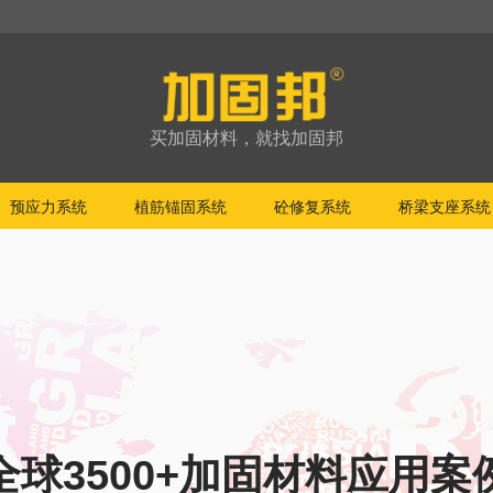
买加固材料，就找加固邦
预应力系统
植筋锚固系统
砼修复系统
桥梁支座系统
全球3500+加固材料应用案