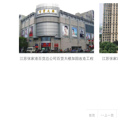
江苏张家港百货总公司百货大楼加固改造工程
江苏张家
首页
<<上一页