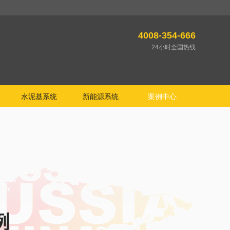
4008-354-666
24小时全国热线
水泥基系统
新能源系统
案例中心
例