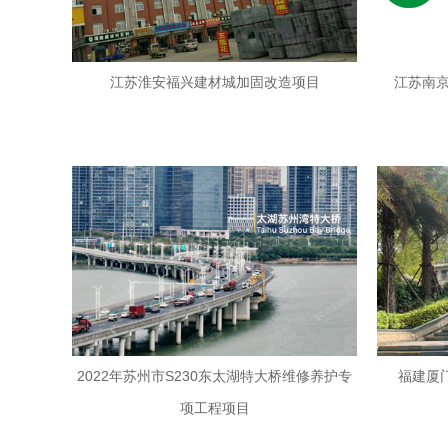
江苏淮安福兴建材城加固改造项目
江苏南
2022年苏州市S230东太湖特大桥维修养护专
福建厦
项工程项目