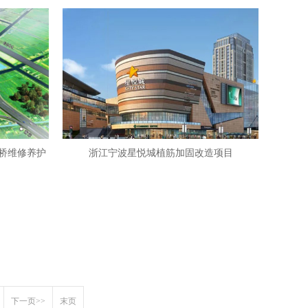
速桥维修养护
浙江宁波星悦城植筋加固改造项目
下一页>>
末页