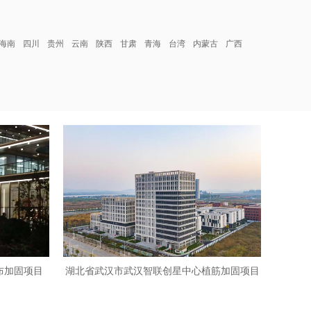
海南
四川
贵州
云南
陕西
甘肃
青海
台湾
内蒙古
广西
布加固项目
湖北省武汉市武汉智联创星中心植筋加固项目