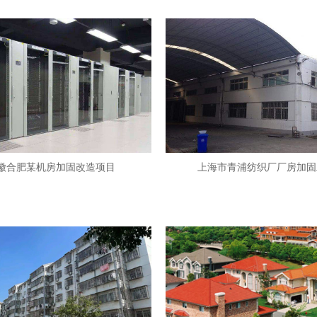
徽合肥某机房加固改造项目
上海市青浦纺织厂厂房加固