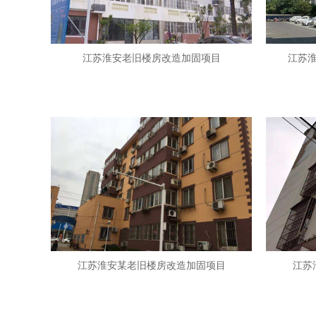
江苏淮安老旧楼房改造加固项目
江苏
江苏淮安某老旧楼房改造加固项目
江苏