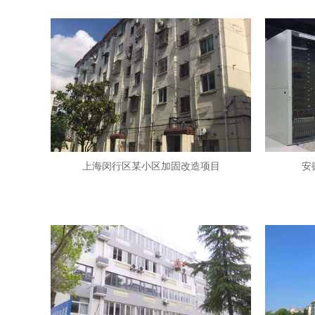
上海闵行区某小区加固改造项目
安