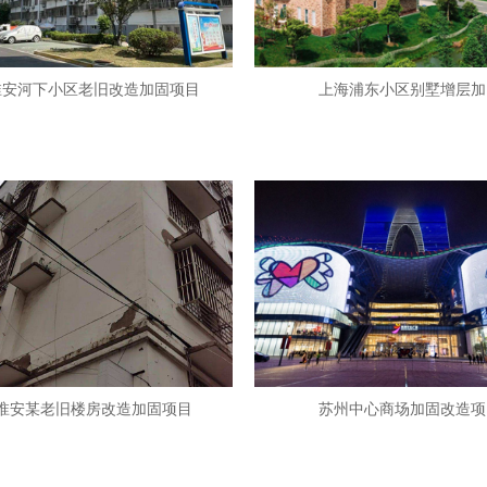
淮安河下小区老旧改造加固项目
上海浦东小区别墅增层加
淮安某老旧楼房改造加固项目
苏州中心商场加固改造项