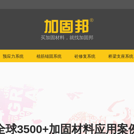
买加固材料，就找加固邦
预应力系统
植筋锚固系统
砼修复系统
桥梁支座系统
全球3500+加固材料应用案