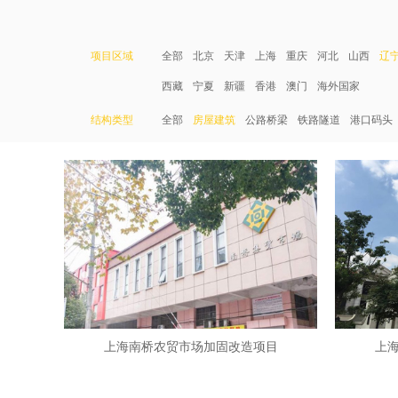
项目区域
全部
北京
天津
上海
重庆
河北
山西
辽
西藏
宁夏
新疆
香港
澳门
海外国家
结构类型
全部
房屋建筑
公路桥梁
铁路隧道
港口码头
上海南桥农贸市场加固改造项目
上