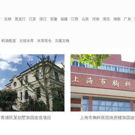
宁
吉林
黑龙江
江苏
浙江
安徽
福建
江西
山东
河南
湖北
湖南
广东
机场航道
大坝水库
水塔筒仓
古建文物
海青浦区某别墅加固改造项目
上海市胸科医院病房楼加固改