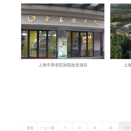
上海市养老院加固改造项目
上
首页
<<上一页
7
8
9
10
11