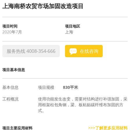
上海南桥农贸市场加固改造项目
水泥基系统
新能源系统
项目时间
项目地区
2020年7月
上海
案例中心
服务热线 4008-354-666
在线咨询
项目基本信息
基本信息
项目规模
830平米
工程概况
使用功能发生改变，需要对结构进行补强加固，采
用框架柱包角钢，梁、板粘贴碳纤维布加固的方
式。
>>>了解更多应用材料
项目主要应用材料