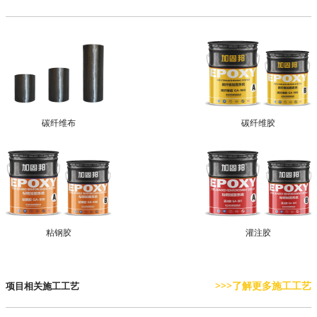
碳纤维布
碳纤维胶
粘钢胶
灌注胶
>>>了解更多施工工艺
项目相关施工工艺