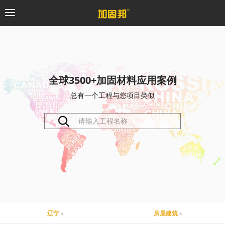
加固邦
碳纤维系统
全球3500+加固材料应用案例
总有一个工程与您项目类似
粘钢加固系统
预应力系统
植筋锚固系统
砼修复系统
桥梁支座系统
辽宁
房屋建筑