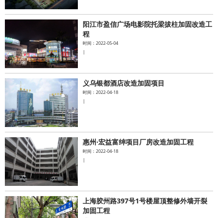
阳江市盈信广场电影院托梁拔柱加固改造工
程
时间：2022-05-04
|
义乌银都酒店改造加固项目
时间：2022-04-18
|
惠州·宏益富绅项目厂房改造加固工程
时间：2022-04-18
|
上海胶州路397号1号楼屋顶整修外墙开裂
加固工程