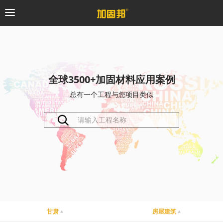
加固邦
碳纤维系统
全球3500+加固材料应用案例
总有一个工程与您项目类似
粘钢加固系统
预应力系统
植筋锚固系统
砼修复系统
桥梁支座系统
甘肃
房屋建筑