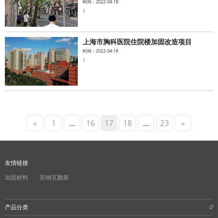
时间：2022-04-18
|
上海市胸科医院住院楼加固改造项目
时间：2022-04-18
|
«
1
...
16
17
18
...
23
»
友情链接
加固材料
彩钢瓦翻新
产品分类