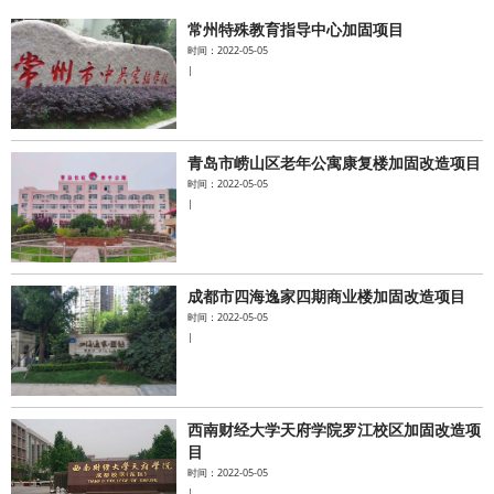
常州特殊教育指导中心加固项目
水泥基系统
时间：2022-05-05
|
新能源系统
案例中心
青岛市崂山区老年公寓康复楼加固改造项目
时间：2022-05-05
|
成都市四海逸家四期商业楼加固改造项目
时间：2022-05-05
|
西南财经大学天府学院罗江校区加固改造项
目
时间：2022-05-05
|