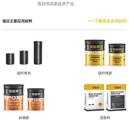
医药等高新技术产业。
>>>了解更多应用材料
项目主要应用材料
碳纤维布
碳纤维胶
粘钢胶
灌浆料