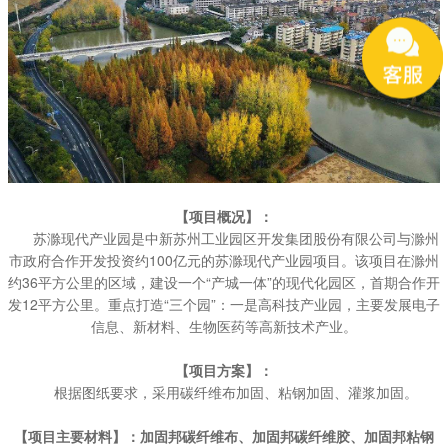
【项目概况】：
苏滁现代产业园是中新苏州工业园区开发集团股份有限公司与滁州
市政府合作开发投资约100亿元的苏滁现代产业园项目。该项目在滁州
约36平方公里的区域，建设一个“产城一体”的现代化园区，首期合作开
发12平方公里。重点打造“三个园”：一是高科技产业园，主要发展电子
信息、新材料、生物医药等高新技术产业。
【项目方案】：
根据图纸要求，采用碳纤维布加固、粘钢加固、灌浆加固。
【项目主要材料】：加固邦碳纤维布、加固邦碳纤维胶、加固邦粘钢