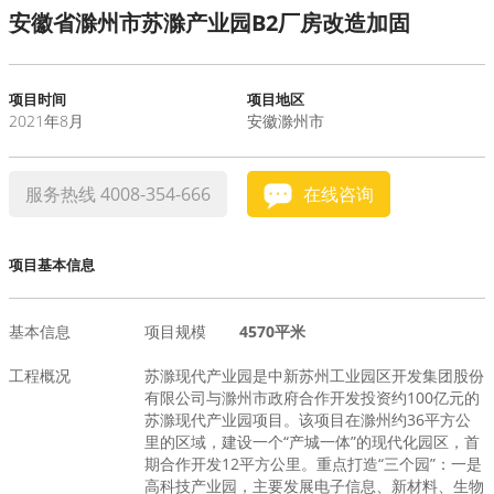
安徽省滁州市苏滁产业园B2厂房改造加固
水泥基系统
新能源系统
项目时间
项目地区
2021年8月
安徽滁州市
案例中心
服务热线 4008-354-666
在线咨询
项目基本信息
基本信息
项目规模
4570平米
工程概况
苏滁现代产业园是中新苏州工业园区开发集团股份
有限公司与滁州市政府合作开发投资约100亿元的
苏滁现代产业园项目。该项目在滁州约36平方公
里的区域，建设一个“产城一体”的现代化园区，首
期合作开发12平方公里。重点打造“三个园”：一是
高科技产业园，主要发展电子信息、新材料、生物