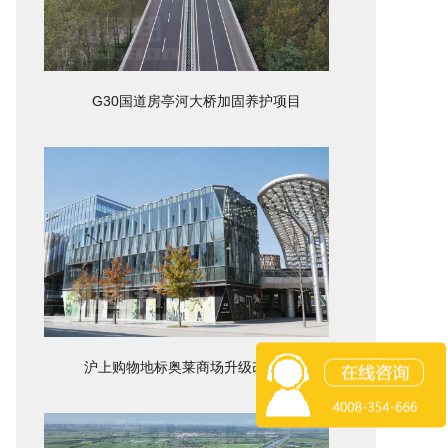
G30国道房亭河大桥加固养护项目
沪上购物地标奥莱商场升级改造项目