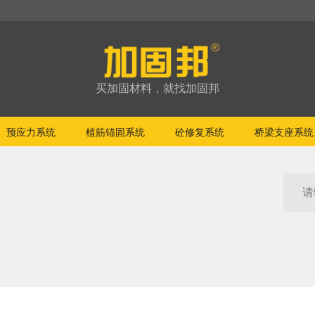
买加固材料，就找加固邦
预应力系统
植筋锚固系统
砼修复系统
桥梁支座系统