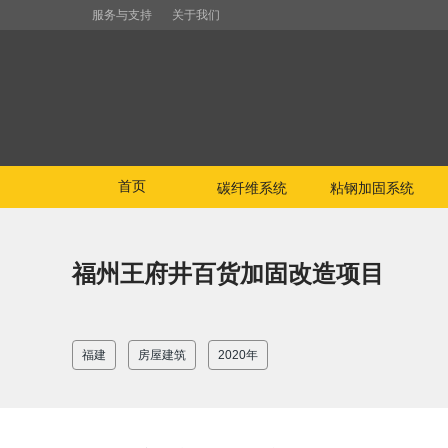
服务与支持
关于我们
首页
碳纤维系统
粘钢加固系统
福州王府井百货加固改造项目
福建
房屋建筑
2020年