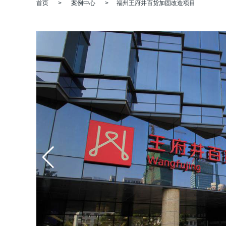
首页
>
案例中心
>
福州王府井百货加固改造项目