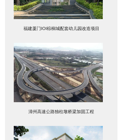
福建厦门IOI棕榈城配套幼儿园改造项目
漳州高速公路独柱墩桥梁加固工程