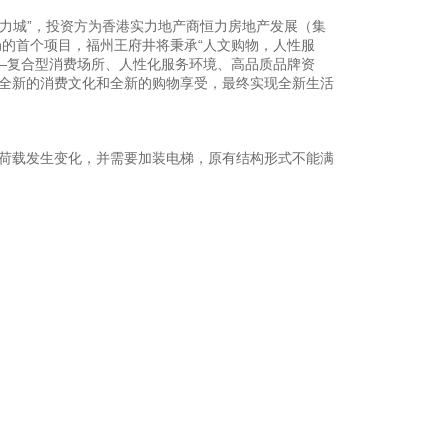
力城”，投资方为香港实力地产商恒力房地产发展（集
的首个项目，福州王府井将秉承“人文购物，人性服
—复合型消费场所、人性化服务环境、高品质品牌资
、全新的消费文化和全新的购物享受，最终实现全新生活
荷载发生变化，并需要加装电梯，原有结构形式不能满