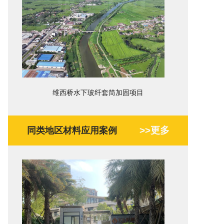
维西桥水下玻纤套筒加固项目
>>更多
同类地区材料应用案例