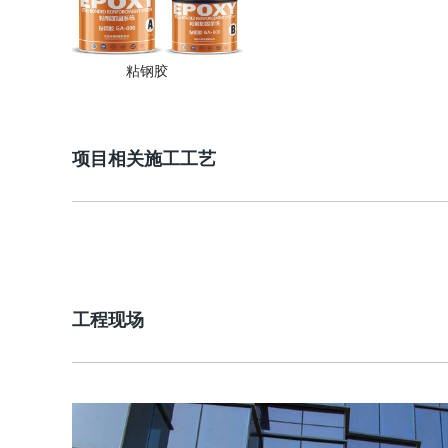
粘钢胶
项目相关施工工艺
工程现场