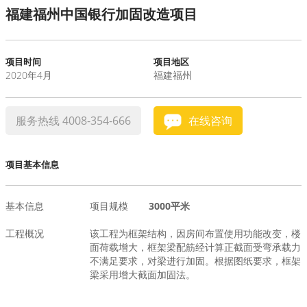
福建福州中国银行加固改造项目
水泥基系统
新能源系统
项目时间
项目地区
2020年4月
福建福州
案例中心
服务热线 4008-354-666
在线咨询
项目基本信息
基本信息
项目规模
3000平米
工程概况
该工程为框架结构，因房间布置使用功能改变，楼
面荷载增大，框架梁配筋经计算正截面受弯承载力
不满足要求，对梁进行加固。根据图纸要求，框架
梁采用增大截面加固法。