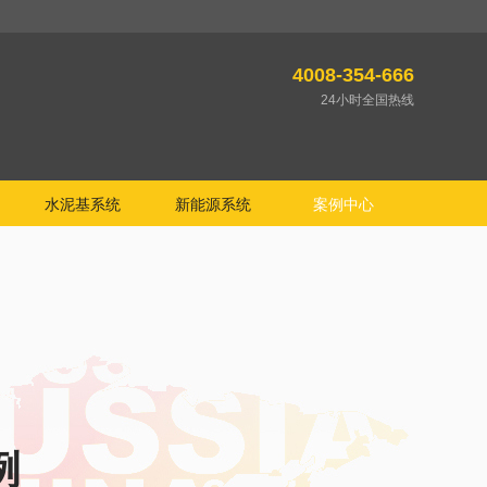
4008-354-666
24小时全国热线
水泥基系统
新能源系统
案例中心
例