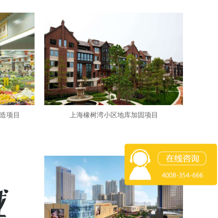
造项目
上海橡树湾小区地库加固项目