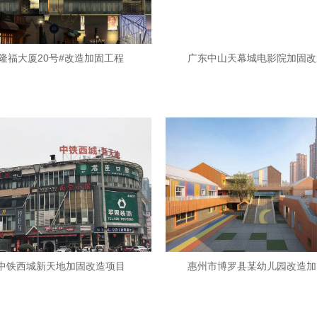
隆福大厦20号#改造加固工程
广东中山天幕城电影院加固改
中铁西城新天地加固改造项目
惠州市博罗县某幼儿园改造加