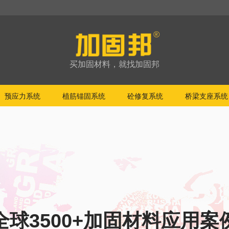
买加固材料，就找加固邦
预应力系统
植筋锚固系统
砼修复系统
桥梁支座系统
全球3500+加固材料应用案