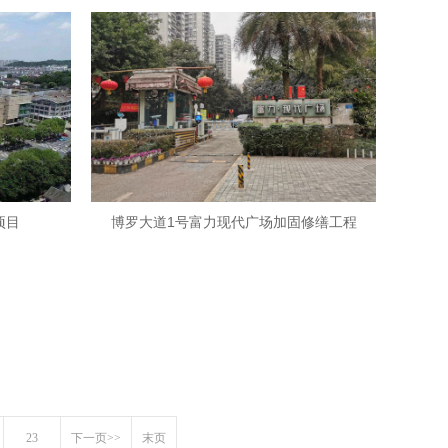
项目
博罗大道1号富力现代广场加固修缮工程
23
下一页>>
末页