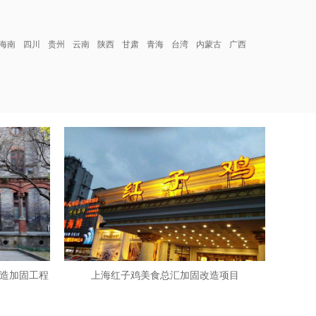
海南
四川
贵州
云南
陕西
甘肃
青海
台湾
内蒙古
广西
造加固工程
上海红子鸡美食总汇加固改造项目