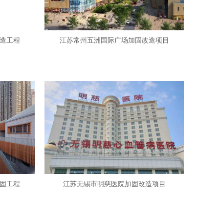
造工程
江苏常州五洲国际广场加固改造项目
固工程
江苏无锡市明慈医院加固改造项目