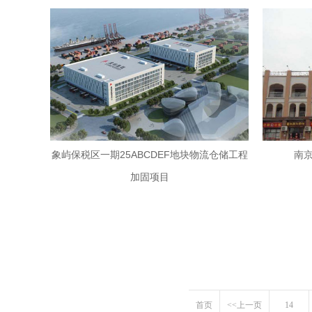
象屿保税区一期25ABCDEF地块物流仓储工程
南
加固项目
首页
<<上一页
14