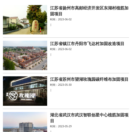
江苏省扬州市高邮经济开发区东湖村植筋加
水泥基系统
固项目
时间：2023-06-02
|
新能源系统
案例中心
江苏省镇江市丹阳市飞达村加固改造项目
时间：2023-06-02
|
江苏省苏州市望湖玫瑰园碳纤维布加固项目
时间：2023-05-30
|
湖北省武汉市武汉智联创星中心植筋加固项
目
时间：2023-05-29
|