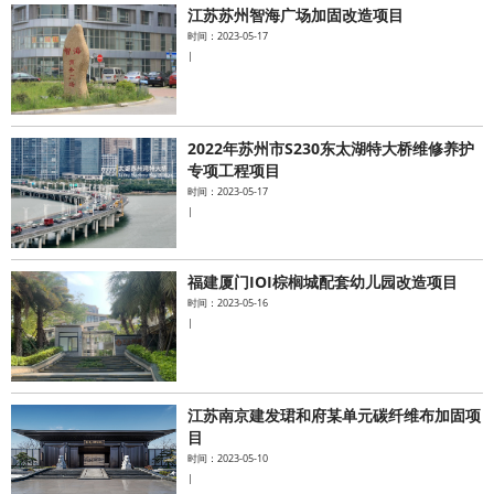
江苏苏州智海广场加固改造项目
时间：2023-05-17
|
2022年苏州市S230东太湖特大桥维修养护
专项工程项目
时间：2023-05-17
|
福建厦门IOI棕榈城配套幼儿园改造项目
时间：2023-05-16
|
江苏南京建发珺和府某单元碳纤维布加固项
目
时间：2023-05-10
|