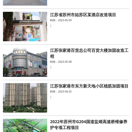
江苏省苏州市姑苏区某酒店改造项目
时间：2023-05-09
|
江苏张家港百货总公司百货大楼加固改造工
程
时间：2023-05-08
|
江苏张家港市东方新天地小区植筋加固项目
时间：2023-04-25
|
2022年苏州市G204国道盐靖高速桥维修养
护专项工程项目