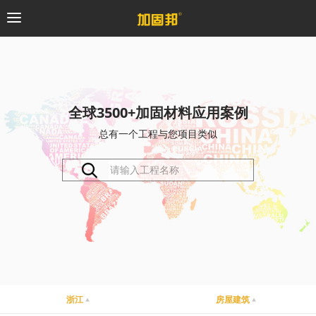
加固邦
碳纤维系统
全球3500+加固材料应用案例
总有一个工程与您项目类似
粘钢加固系统
预应力系统
植筋锚固系统
砼修复系统
桥梁支座系统
浙江
房屋建筑