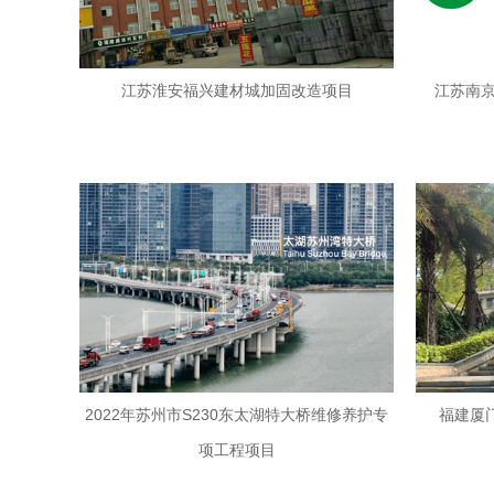
江苏淮安福兴建材城加固改造项目
江苏南
2022年苏州市S230东太湖特大桥维修养护专
福建厦
项工程项目