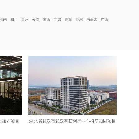
海南
四川
贵州
云南
陕西
甘肃
青海
台湾
内蒙古
广西
布加固项目
湖北省武汉市武汉智联创星中心植筋加固项目