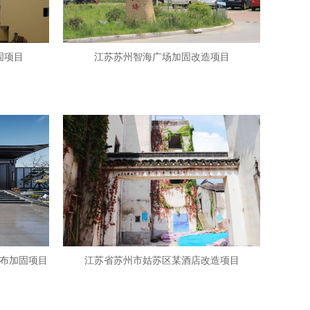
固项目
江苏苏州智海广场加固改造项目
布加固项目
江苏省苏州市姑苏区某酒店改造项目