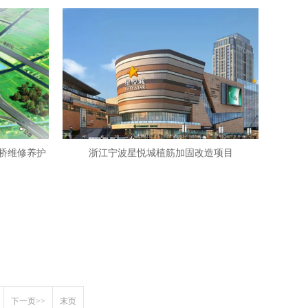
速桥维修养护
浙江宁波星悦城植筋加固改造项目
下一页>>
末页