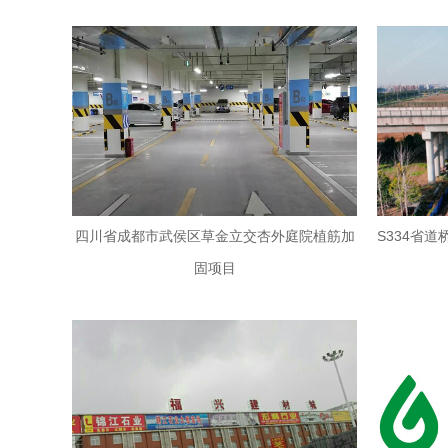
四川省成都市武侯区草金立交杏外庭院植筋加
S334省
固项目