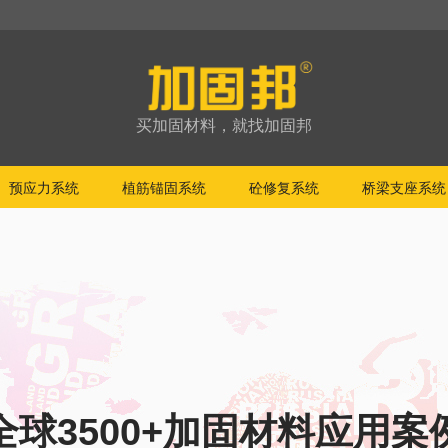
买加固材料，就找加固邦
预应力系统
植筋锚固系统
砼修复系统
桥梁支座系统
全球3500+加固材料应用案