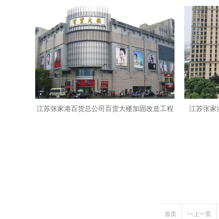
江苏张家港百货总公司百货大楼加固改造工程
江苏张家
首页
<<上一页