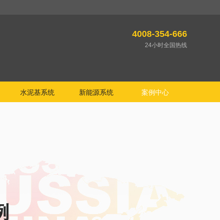
4008-354-666
24小时全国热线
水泥基系统
新能源系统
案例中心
例