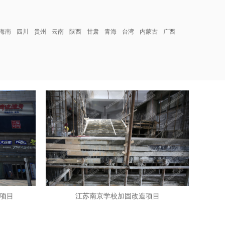
海南
四川
贵州
云南
陕西
甘肃
青海
台湾
内蒙古
广西
项目
江苏南京学校加固改造项目