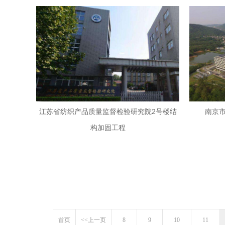
江苏省纺织产品质量监督检验研究院2号楼结
南京
构加固工程
首页
<<上一页
8
9
10
11