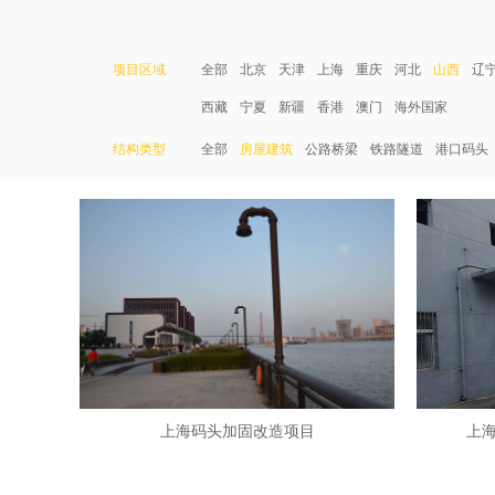
项目区域
全部
北京
天津
上海
重庆
河北
山西
辽
西藏
宁夏
新疆
香港
澳门
海外国家
结构类型
全部
房屋建筑
公路桥梁
铁路隧道
港口码头
上海码头加固改造项目
上