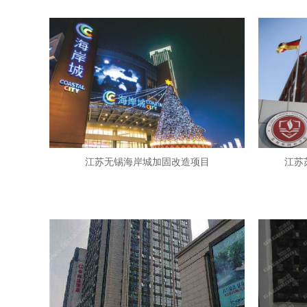
江苏无锡海岸城加固改造项目
江苏