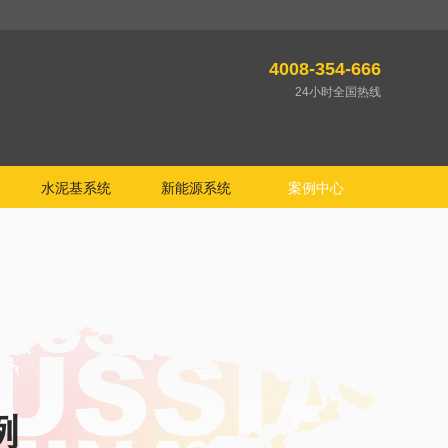
4008-354-666
24小时全国热线
水泥基系统
新能源系统
案例中心
例