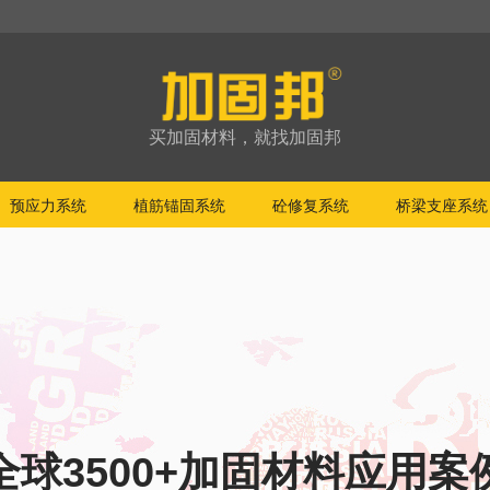
买加固材料，就找加固邦
预应力系统
植筋锚固系统
砼修复系统
桥梁支座系统
全球3500+加固材料应用案