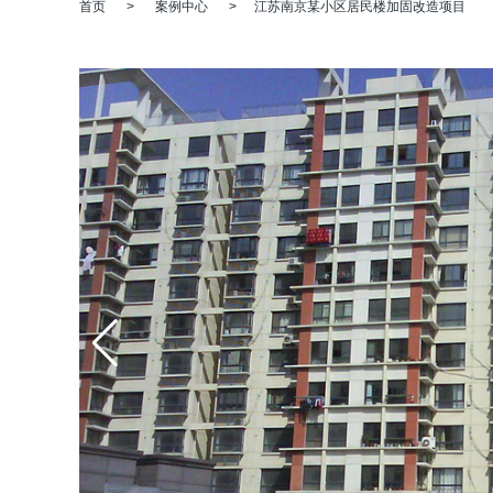
首页
>
案例中心
>
江苏南京某小区居民楼加固改造项目