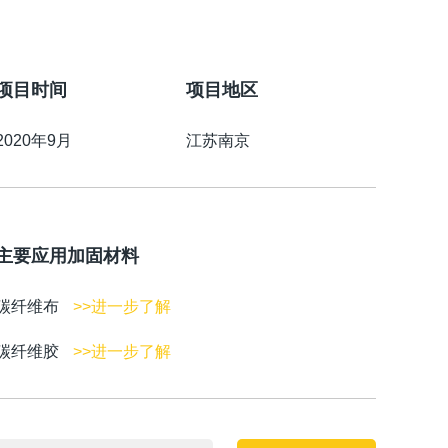
项目时间
项目地区
2020年9月
江苏南京
主要应用加固材料
碳纤维布
>>进一步了解
碳纤维胶
>>进一步了解