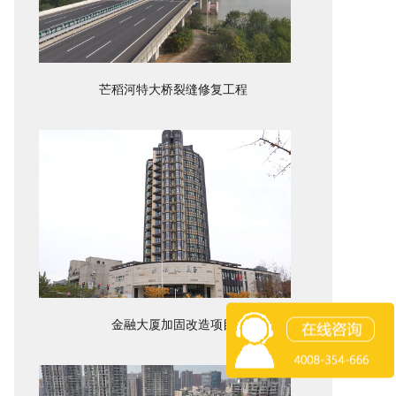
芒稻河特大桥裂缝修复工程
金融大厦加固改造项目