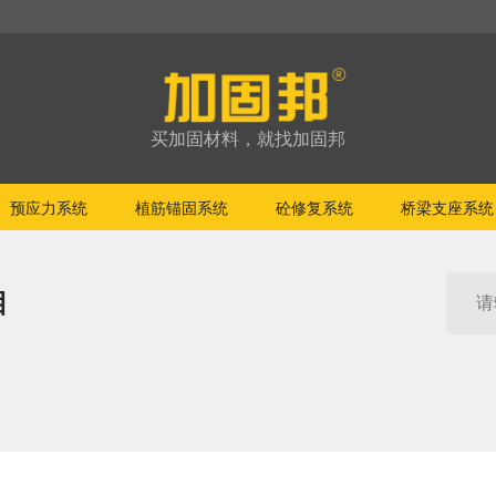
买加固材料，就找加固邦
预应力系统
植筋锚固系统
砼修复系统
桥梁支座系统
目