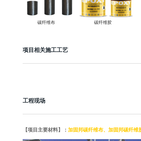
碳纤维布
碳纤维胶
项目相关施工工艺
工程现场
【项目主要材料】：
加固邦碳纤维布
、
加固邦碳纤维