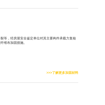
开裂等，经房屋安全鉴定单位对其主要构件承载力复核
碳纤维布加固措施。
>>>了解更多加固材料