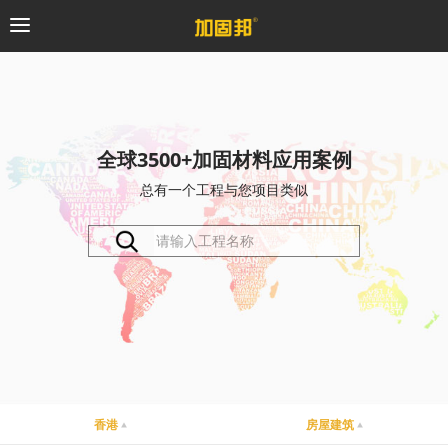
加固邦
碳纤维系统
全球3500+加固材料应用案例
总有一个工程与您项目类似
粘钢加固系统
预应力系统
植筋锚固系统
砼修复系统
桥梁支座系统
香港
房屋建筑