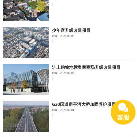
|
少年宫升级改造项目
时间：2026-06-08
|
沪上购物地标奥莱商场升级改造项目
时间：2026-06-08
|
G30国道房亭河大桥加固养护项目
时间：2026-06-01
|