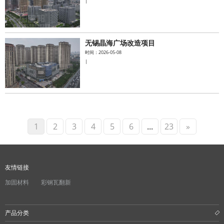
|
无锡晶海广场改造项目
时间：2026-05-08
|
1
2
3
4
5
6
...
23
»
友情链接
加固材料
彩钢瓦翻新
产品分类