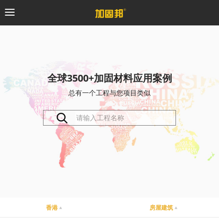
加固邦
碳纤维系统
全球3500+加固材料应用案例
总有一个工程与您项目类似
粘钢加固系统
预应力系统
植筋锚固系统
砼修复系统
桥梁支座系统
香港
房屋建筑