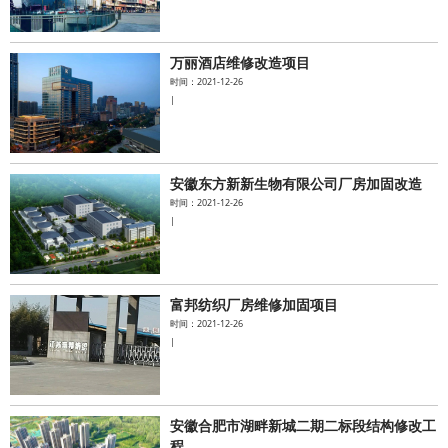
万丽酒店维修改造项目
时间：2021-12-26
|
安徽东方新新生物有限公司厂房加固改造
时间：2021-12-26
|
富邦纺织厂房维修加固项目
时间：2021-12-26
|
安徽合肥市湖畔新城二期二标段结构修改工
程