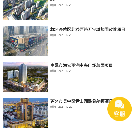
时间：2021-12-26
|
杭州余杭区北沙西路万宝城加固改造项目
时间：2021-12-26
|
南通市海安雨润中央广场加固项目
时间：2021-12-26
|
苏州市吴中区尹山湖路希尔顿酒店项目
时间：2021-12-26
|