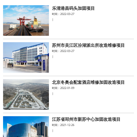
乐清港昌码头加固项目
水泥基系统
时间：2022-03-27
|
新能源系统
案例中心
苏州市吴江区汾湖派出所改造维修项目
时间：2022-03-27
|
北京冬奥会配套酒店维修加固改造项目
时间：2022-01-09
|
江苏省邳州市新苏中心加固改造项目
时间：2021-12-26
|