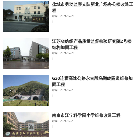
盐城市劳动监察支队新龙广场办公楼改造工
程
时间：2021-12-26
|
江苏省纺织产品质量监督检验研究院2号楼
结构加固工程
时间：2021-12-26
|
G30连霍高速公路永古段乌鞘岭隧道维修加
固工程
时间：2021-12-23
|
南京市江宁科学园小学维修改造工程
时间：2021-12-23
|