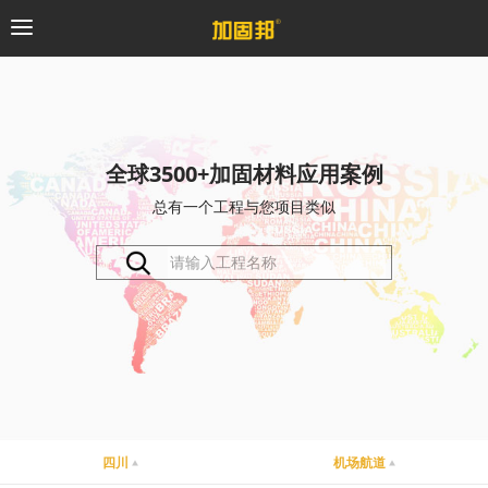
加固邦
碳纤维系统
全球3500+加固材料应用案例
总有一个工程与您项目类似
粘钢加固系统
预应力系统
植筋锚固系统
砼修复系统
桥梁支座系统
四川
机场航道