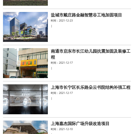
盐城市戴庄路金融智慧谷工地加固项目
时间：2021-12-23
|
南通市启东市长江幼儿园抗震加固及装修工
程
时间：2021-12-17
|
上海市长宁区长乐路朵云书院结构补强工程
时间：2021-12-17
|
上海嘉杰国际广场升级改造项目
时间：2021-12-10