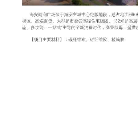
海安雨润广场位于海安主城中心绝版地段，总占地面积6985
街区、
高端百货、大型超市卖尝高端住宅组团、132米超高
态、多功能
、一站式”主导的全新消费时代，商业航母，盛世
【项目主要材料】：碳纤维布、碳纤维胶、植筋胶