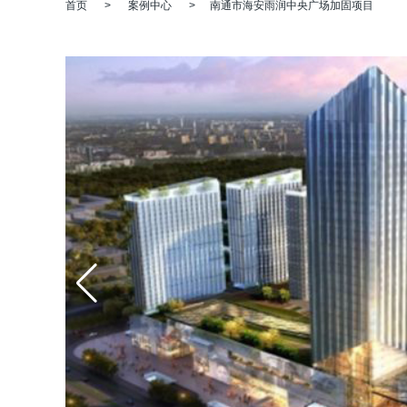
首页
>
案例中心
>
南通市海安雨润中央广场加固项目