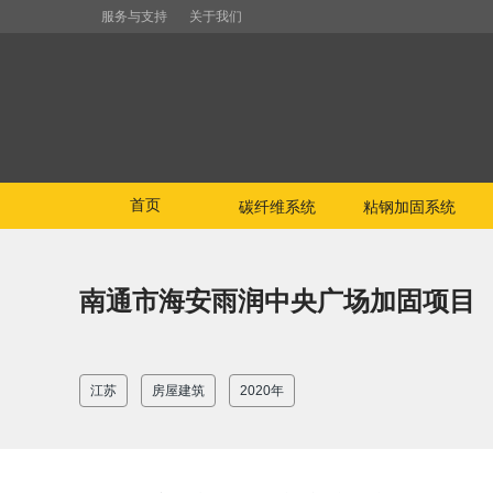
服务与支持
关于我们
首页
碳纤维系统
粘钢加固系统
南通市海安雨润中央广场加固项目
江苏
房屋建筑
2020年