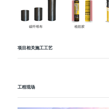
碳纤维布
植筋胶
项目相关施工工艺
工程现场