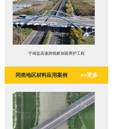
宁靖盐高速跨线桥加固养护工程
>>更多
同类地区材料应用案例