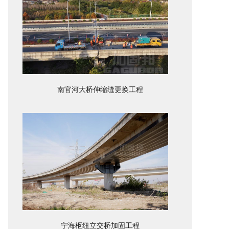
南官河大桥伸缩缝更换工程
宁海枢纽立交桥加固工程