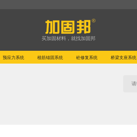
买加固材料，就找加固邦
预应力系统
植筋锚固系统
砼修复系统
桥梁支座系统