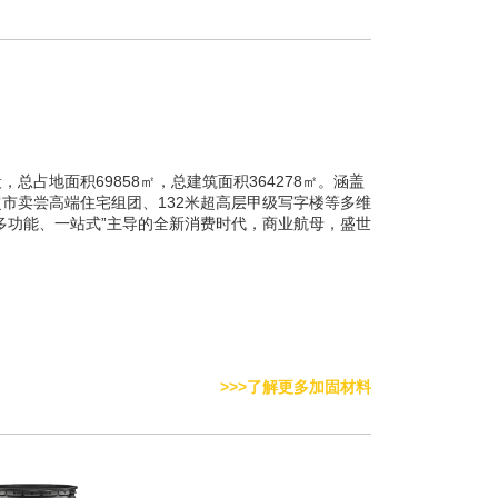
总占地面积69858㎡，总建筑面积364278㎡。涵盖
市卖尝高端住宅组团、132米超高层甲级写字楼等多维
多功能、一站式”主导的全新消费时代，商业航母，盛世
>>>了解更多加固材料