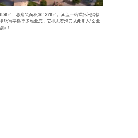
8㎡，总建筑面积364278㎡。涵盖一站式休闲购物
层甲级写字楼等多维业态，它标志着海安从此步入“全业
起航！