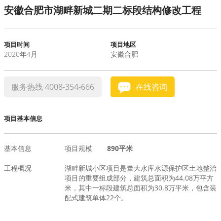
安徽合肥市湖畔新城二期二标段结构修改工程
水泥基系统
新能源系统
项目时间
项目地区
2020年4月
安徽合肥
案例中心
服务热线 4008-354-666
在线咨询
项目基本信息
基本信息
项目规模
890平米
工程概况
湖畔新城小区项目是董大水库水源保护区土地整治
项目的重要组成部分，建筑总面积为44.08万平方
米，其中一标段建筑总面积为30.8万平米，包含装
配式建筑单体22个。