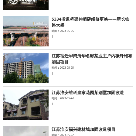
S334省道桥梁伸缩缝维修更换——新长铁
路大桥
时间：2023-05-25
|
江苏宿迁华鸿清华名邸某业主户内碳纤维布
加固项目
时间：2023-05-25
|
江苏淮安维科皇家花园某别墅加固改造
时间：2023-05-24
|
江苏淮安福兴建材城加固改造项目
时间：2023-05-22