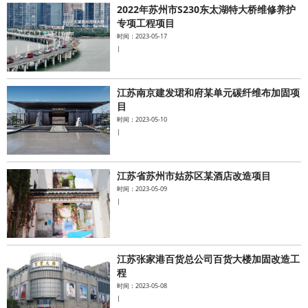
2022年苏州市S230东太湖特大桥维修养护
专项工程项目
时间：2023-05-17
|
江苏南京建发珺和府某单元碳纤维布加固项
目
时间：2023-05-10
|
江苏省苏州市姑苏区某酒店改造项目
时间：2023-05-09
|
江苏张家港百货总公司百货大楼加固改造工
程
时间：2023-05-08
|