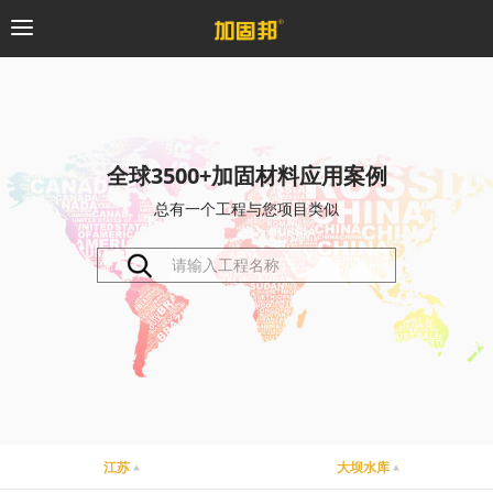
加固邦
碳纤维系统
全球3500+加固材料应用案例
总有一个工程与您项目类似
粘钢加固系统
预应力系统
植筋锚固系统
砼修复系统
桥梁支座系统
江苏
大坝水库