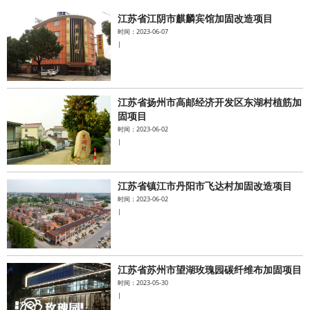
江苏省江阴市麒麟宾馆加固改造项目
水泥基系统
时间：2023-06-07
|
新能源系统
案例中心
江苏省扬州市高邮经济开发区东湖村植筋加
固项目
时间：2023-06-02
|
江苏省镇江市丹阳市飞达村加固改造项目
时间：2023-06-02
|
江苏省苏州市望湖玫瑰园碳纤维布加固项目
时间：2023-05-30
|