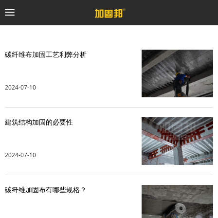
加固邦
碳纤维布加固工艺利弊分析
碳纤维系统
2024-07-10
粘钢加固系统
建筑结构加固的必要性
预应力系统
植筋锚固系统
2024-07-10
砼修复系统
碳纤维加固布有哪些规格？
桥梁支座系统