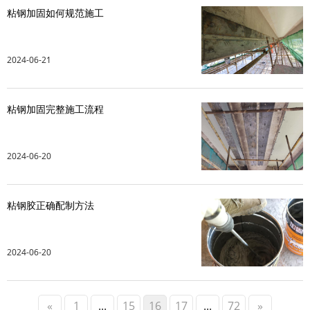
粘钢加固如何规范施工
2024-06-21
粘钢加固完整施工流程
2024-06-20
粘钢胶正确配制方法
2024-06-20
«
1
...
15
16
17
...
72
»