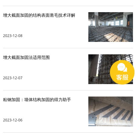
增大截面加固的结构表面凿毛技术详解
2023-12-08
增大截面加固法适用范围
2023-12-07
粘钢加固：墙体结构加固的得力助手
2023-12-06