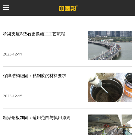
加固邦
桥梁支座&垫石更换施工工艺流程
碳纤维系统
2023-12-11
粘钢加固系统
保障结构稳固：粘钢胶的材料要求
预应力系统
植筋锚固系统
2023-12-15
砼修复系统
粘贴钢板加固：适用范围与慎用原则
桥梁支座系统