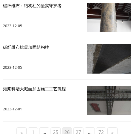
碳纤维布：结构柱的坚实守护者
2023-12-05
碳纤维布抗震加固结构柱
2023-12-05
灌浆料增大截面加固施工工艺流程
2023-12-01
«
1
...
25
26
27
...
72
»