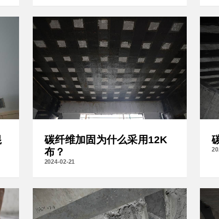
混
碳纤维加固为什么采用12K
布？
20
2024-02-21