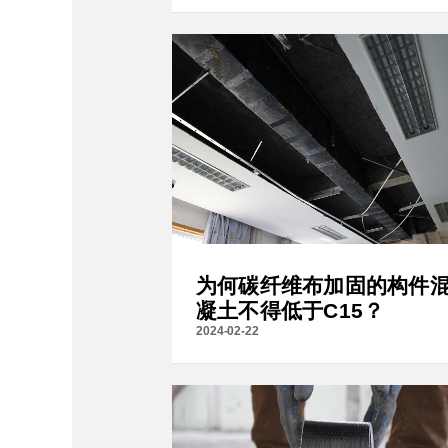
为何碳纤维布加固的构件
凝土不得低于C15？
2024-02-22