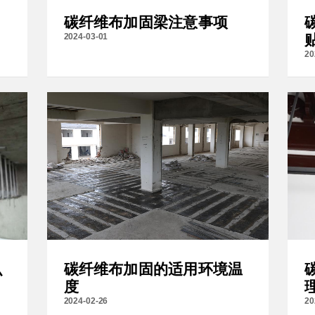
？
碳纤维布加固梁注意事项
2024-03-01
20
么
碳纤维布加固的适用环境温
度
2024-02-26
20