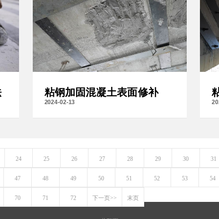
法
粘钢加固混凝土表面修补
2024-02-13
20
24
25
26
27
28
29
30
31
47
48
49
50
51
52
53
54
70
71
72
下一页>>
末页