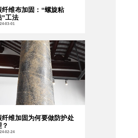
碳纤维布加固：“螺旋粘
贴”工法
24-03-01
碳纤维加固为何要做防护处
理？
24-02-24