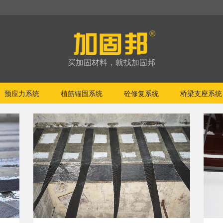
买加固材料，就找加固邦
预应力系统
植筋锚固系统
砼修复系统
桥梁支座系统