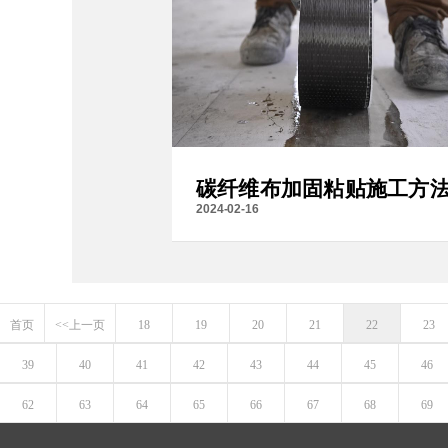
碳纤维布加固粘贴施工方
2024-02-16
首页
<<上一页
18
19
20
21
22
23
39
40
41
42
43
44
45
46
62
63
64
65
66
67
68
69