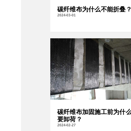
碳纤维布为什么不能折叠
2024-03-01
碳纤维布加固施工前为什
要卸荷？
2024-02-27