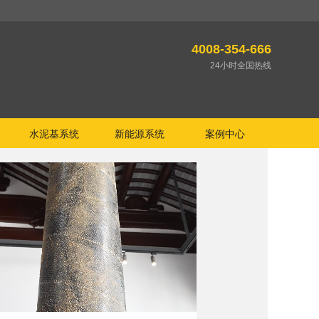
4008-354-666
24小时全国热线
水泥基系统
新能源系统
案例中心