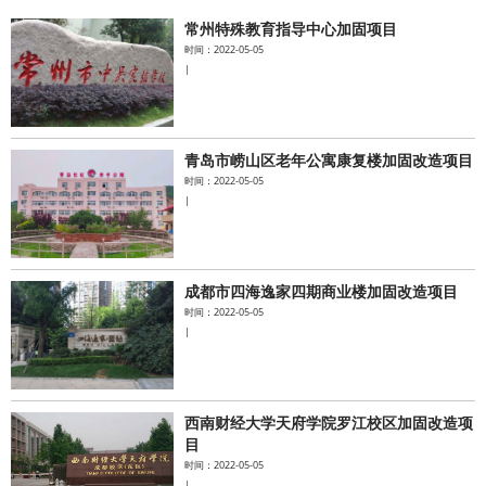
常州特殊教育指导中心加固项目
水泥基系统
时间：2022-05-05
|
新能源系统
案例中心
青岛市崂山区老年公寓康复楼加固改造项目
时间：2022-05-05
|
成都市四海逸家四期商业楼加固改造项目
时间：2022-05-05
|
西南财经大学天府学院罗江校区加固改造项
目
时间：2022-05-05
|