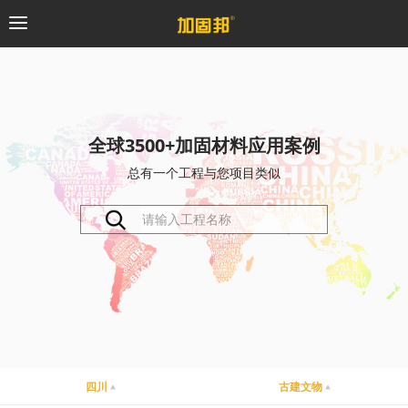
加固邦
碳纤维系统
全球3500+加固材料应用案例
总有一个工程与您项目类似
粘钢加固系统
预应力系统
植筋锚固系统
砼修复系统
桥梁支座系统
四川
古建文物