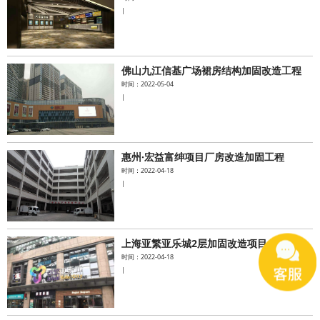
|
佛山九江信基广场裙房结构加固改造工程
时间：2022-05-04
|
惠州·宏益富绅项目厂房改造加固工程
时间：2022-04-18
|
上海亚繁亚乐城2层加固改造项目
时间：2022-04-18
|