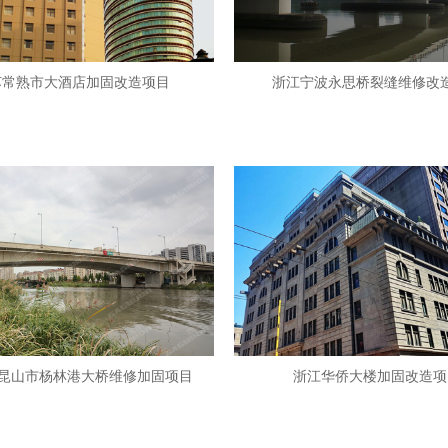
苏常熟市大酒店加固改造项目
浙江宁波永思桥裂缝维修改
2年昆山市杨林港大桥维修加固项目
浙江华侨大楼加固改造项