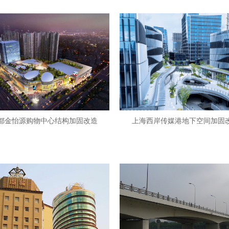
都金怡源购物中心结构加固改造
上海西岸传媒港地下空间加固