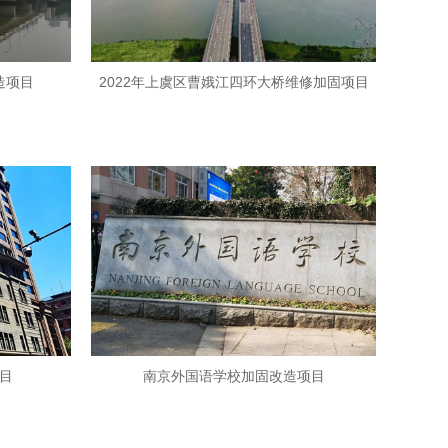
造项目
2022年上虞区曹娥江四环大桥维修加固项目
目
南京外国语学校加固改造项目