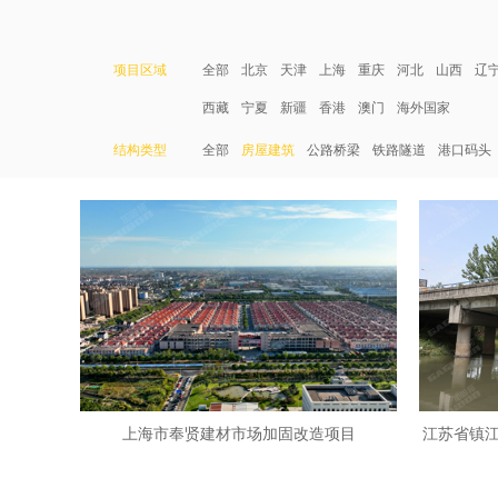
项目区域
全部
北京
天津
上海
重庆
河北
山西
辽
西藏
宁夏
新疆
香港
澳门
海外国家
结构类型
全部
房屋建筑
公路桥梁
铁路隧道
港口码头
上海市奉贤建材市场加固改造项目
江苏省镇