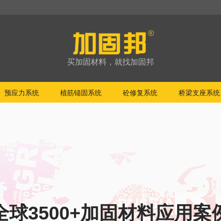
买加固材料，就找加固邦
预应力系统
植筋锚固系统
砼修复系统
桥梁支座系统
全球3500+加固材料应用案