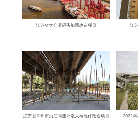
江苏省太仓港码头加固改造项目
江
江苏省常州市沿江高速圩墩大桥维修改造项目
202