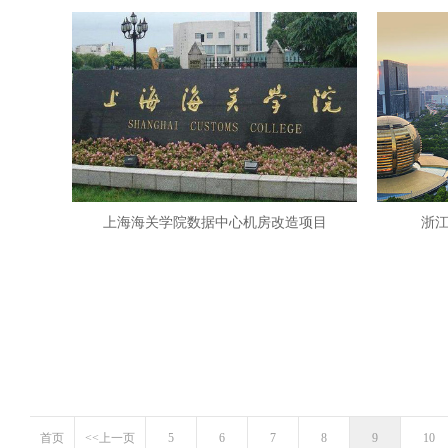
上海海关学院数据中心机房改造项目
浙江
首页
<<上一页
5
6
7
8
9
10