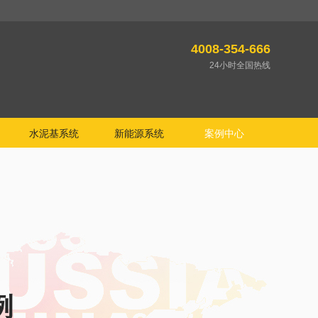
4008-354-666
24小时全国热线
水泥基系统
新能源系统
案例中心
例