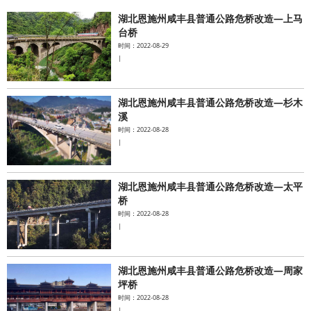
湖北恩施州咸丰县普通公路危桥改造—上马
水泥基系统
台桥
时间：2022-08-29
|
新能源系统
案例中心
湖北恩施州咸丰县普通公路危桥改造—杉木
溪
时间：2022-08-28
|
湖北恩施州咸丰县普通公路危桥改造—太平
桥
时间：2022-08-28
|
湖北恩施州咸丰县普通公路危桥改造—周家
坪桥
时间：2022-08-28
|