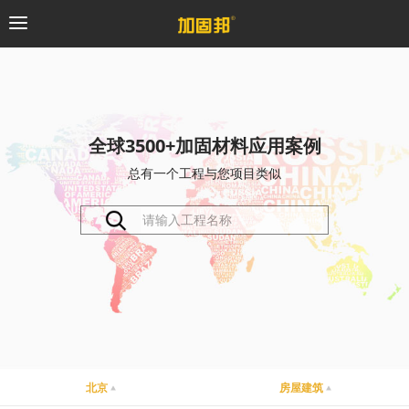
加固邦
碳纤维系统
全球3500+加固材料应用案例
总有一个工程与您项目类似
粘钢加固系统
预应力系统
植筋锚固系统
砼修复系统
桥梁支座系统
北京
房屋建筑