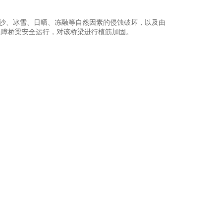
沙、冰雪、日晒、冻融等自然因素的侵蚀破坏，以及由
保障桥梁安全运行，对该桥梁进行植筋加固。