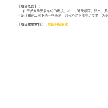
【项目概况】：
由于反复承受着车轮的磨损、冲击，遭受暴雨、洪水、风
于设计和施工留下的一些缺陷，部分桥梁不能满足要求，为
【项目主要材料】：
加固邦植筋胶