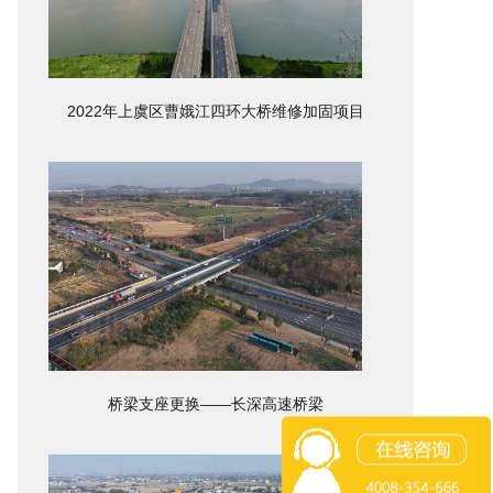
2022年上虞区曹娥江四环大桥维修加固项目
桥梁支座更换——长深高速桥梁