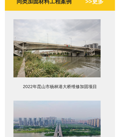
>>更多
同类加固材料工程案例
2022年昆山市杨林港大桥维修加固项目