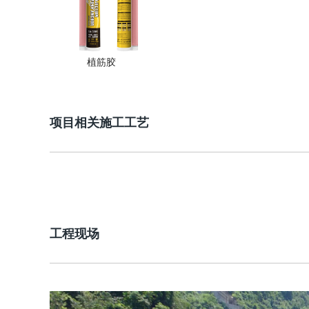
植筋胶
项目相关施工工艺
工程现场