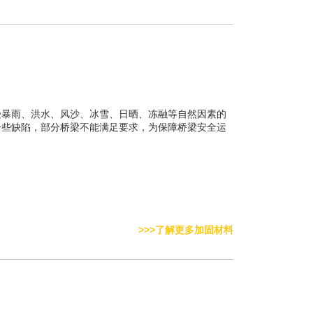
受暴雨、洪水、风沙、冰雪、日晒、冻融等自然因素的
一些缺陷，部分桥梁不能满足要求，为保障桥梁安全运
>>>了解更多加固材料