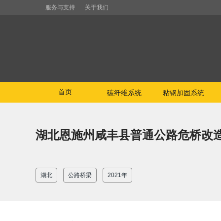
服务与支持
关于我们
首页
碳纤维系统
粘钢加固系统
湖北恩施州咸丰县普通公路危桥改
湖北
公路桥梁
2021年