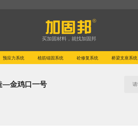
买加固材料，就找加固邦
预应力系统
植筋锚固系统
砼修复系统
桥梁支座系统
造—金鸡口一号