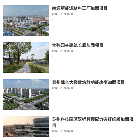
南通新能源材料工厂加固项目
水泥基系统
时间：2024-02-05
|
新能源系统
案例中心
常熟园林建筑长廊加固项目
时间：2024-02-05
|
泰州综合大楼建筑群功能改变加固项目
时间：2024-02-05
|
苏州科技园区双锚具预应力碳纤维板加固项
目
时间：2024-02-05
|