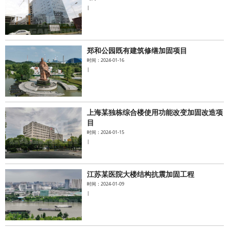
|
郑和公园既有建筑修缮加固项目
时间：2024-01-16
|
上海某独栋综合楼使用功能改变加固改造项
目
时间：2024-01-15
|
江苏某医院大楼结构抗震加固工程
时间：2024-01-09
|