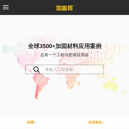
加固邦
碳纤维系统
全球3500+加固材料应用案例
总有一个工程与您项目类似
粘钢加固系统
预应力系统
植筋锚固系统
砼修复系统
桥梁支座系统
新疆
房屋建筑