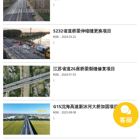
|
S232省道桥梁伸缩缝更换项目
时间：2024-03-22
|
江苏省道26座桥梁裂缝修复项目
时间：2024-01-03
|
G15沈海高速新沐河大桥加固项目
时间：2023-08-08
|