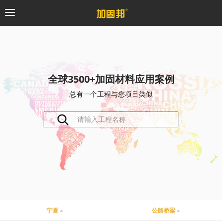
加固邦
碳纤维系统
全球3500+加固材料应用案例
总有一个工程与您项目类似
粘钢加固系统
预应力系统
植筋锚固系统
砼修复系统
桥梁支座系统
宁夏
公路桥梁