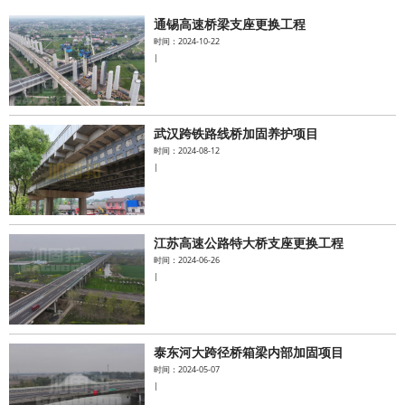
通锡高速桥梁支座更换工程
水泥基系统
时间：2024-10-22
|
新能源系统
案例中心
武汉跨铁路线桥加固养护项目
时间：2024-08-12
|
江苏高速公路特大桥支座更换工程
时间：2024-06-26
|
泰东河大跨径桥箱梁内部加固项目
时间：2024-05-07
|