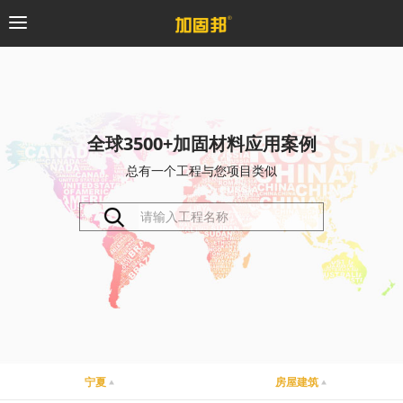
加固邦
碳纤维系统
全球3500+加固材料应用案例
总有一个工程与您项目类似
粘钢加固系统
预应力系统
植筋锚固系统
砼修复系统
桥梁支座系统
宁夏
房屋建筑