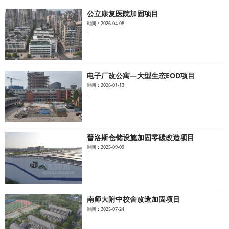
公立康复医院加固项目
水泥基系统
时间：2026-04-08
|
新能源系统
案例中心
电子厂改公寓—大型生态EOD项目
时间：2026-01-13
|
普洛斯仓储设施加固零碳改造项目
时间：2025-09-09
|
南师大附中校舍改造加固项目
时间：2025-07-24
|