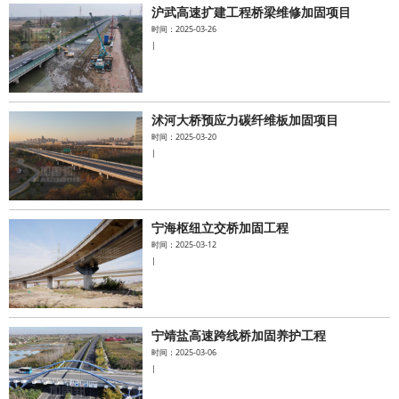
沪武高速扩建工程桥梁维修加固项目
时间：2025-03-26
|
沭河大桥预应力碳纤维板加固项目
时间：2025-03-20
|
宁海枢纽立交桥加固工程
时间：2025-03-12
|
宁靖盐高速跨线桥加固养护工程
时间：2025-03-06
|