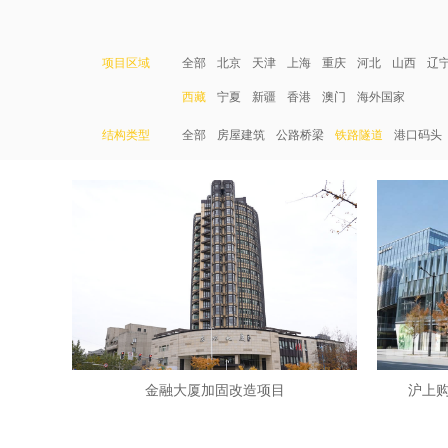
项目区域
全部
北京
天津
上海
重庆
河北
山西
辽
西藏
宁夏
新疆
香港
澳门
海外国家
结构类型
全部
房屋建筑
公路桥梁
铁路隧道
港口码头
金融大厦加固改造项目
沪上