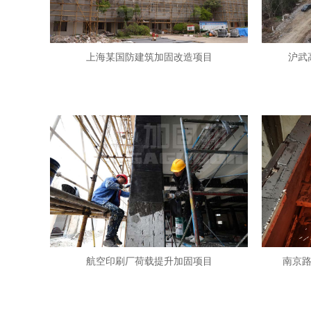
上海某国防建筑加固改造项目
沪武
航空印刷厂荷载提升加固项目
南京路