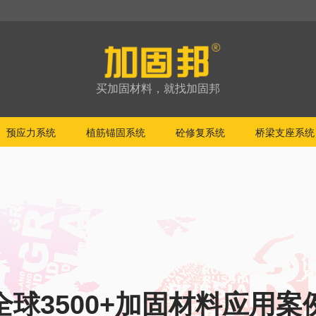
买加固材料，就找加固邦
预应力系统
植筋锚固系统
砼修复系统
桥梁支座系统
全球3500+加固材料应用案