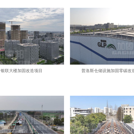
银联大楼加固改造项目
普洛斯仓储设施加固零碳改