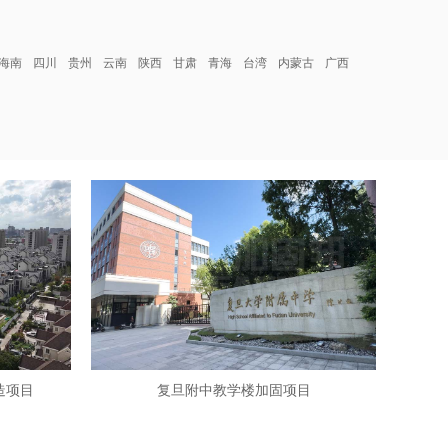
海南
四川
贵州
云南
陕西
甘肃
青海
台湾
内蒙古
广西
造项目
复旦附中教学楼加固项目