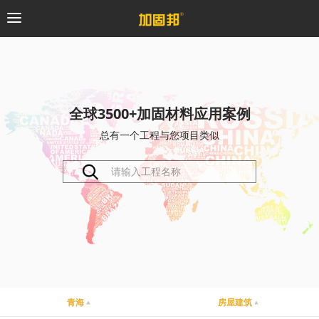
加固邦
碳纤维系统
全球3500+加固材料应用案例
总有一个工程与您项目类似
粘钢加固系统
预应力系统
植筋锚固系统
砼修复系统
桥梁支座系统
青海
房屋建筑