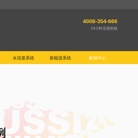
4008-354-666
24小时全国热线
水泥基系统
新能源系统
案例中心
例