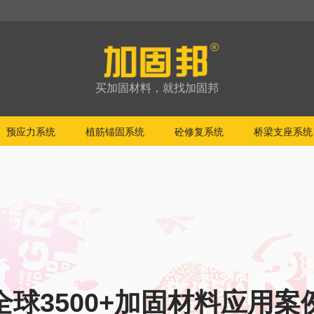
买加固材料，就找加固邦
预应力系统
植筋锚固系统
砼修复系统
桥梁支座系统
全球3500+加固材料应用案