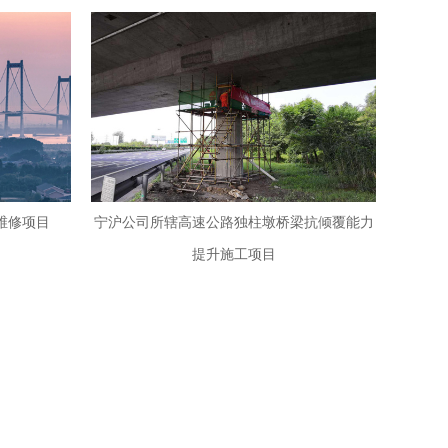
维修项目
宁沪公司所辖高速公路独柱墩桥梁抗倾覆能力
提升施工项目