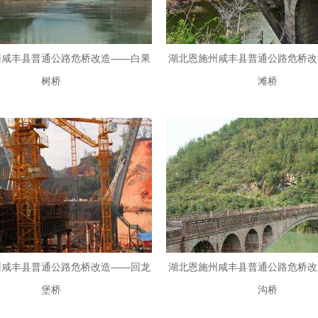
州咸丰县普通公路危桥改造——白果
湖北恩施州咸丰县普通公路危桥改
树桥
滩桥
州咸丰县普通公路危桥改造——回龙
湖北恩施州咸丰县普通公路危桥改
堡桥
沟桥