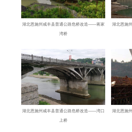
湖北恩施州咸丰县普通公路危桥改造——蒋家
湖北恩施
湾桥
湖北恩施州咸丰县普通公路危桥改造——湾口
湖北恩施
上桥