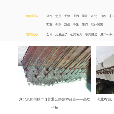
项目区域
全部
北京
天津
上海
重庆
河北
山西
辽
西藏
宁夏
新疆
香港
澳门
海外国家
结构类型
全部
房屋建筑
公路桥梁
铁路隧道
港口码头
湖北恩施州咸丰县普通公路危桥改造——高坎
湖北恩施
子桥