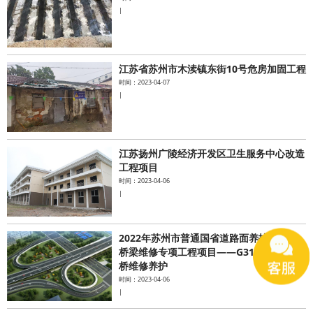
|
江苏省苏州市木渎镇东街10号危房加固工程
时间：2023-04-07
|
江苏扬州广陵经济开发区卫生服务中心改造
工程项目
时间：2023-04-06
|
2022年苏州市普通国省道路面养护工程及
桥梁维修专项工程项目——G312国道大长
桥维修养护
时间：2023-04-06
|