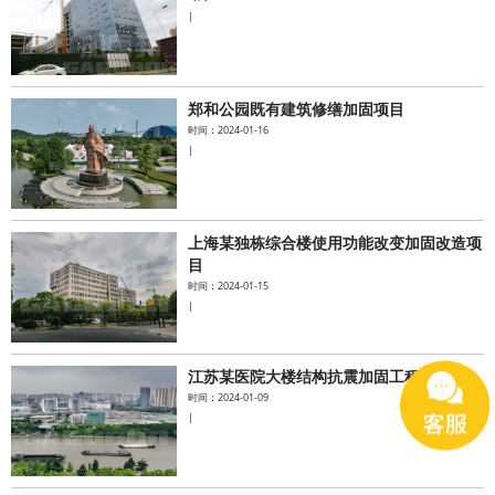
|
郑和公园既有建筑修缮加固项目
时间：2024-01-16
|
上海某独栋综合楼使用功能改变加固改造项
目
时间：2024-01-15
|
江苏某医院大楼结构抗震加固工程
时间：2024-01-09
|