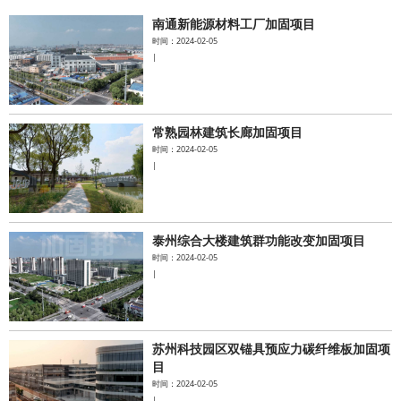
南通新能源材料工厂加固项目
水泥基系统
时间：2024-02-05
|
新能源系统
案例中心
常熟园林建筑长廊加固项目
时间：2024-02-05
|
泰州综合大楼建筑群功能改变加固项目
时间：2024-02-05
|
苏州科技园区双锚具预应力碳纤维板加固项
目
时间：2024-02-05
|