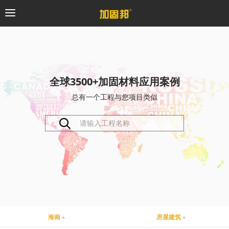
加固邦
碳纤维系统
全球3500+加固材料应用案例
总有一个工程与您项目类似
粘钢加固系统
预应力系统
植筋锚固系统
砼修复系统
桥梁支座系统
海南
房屋建筑