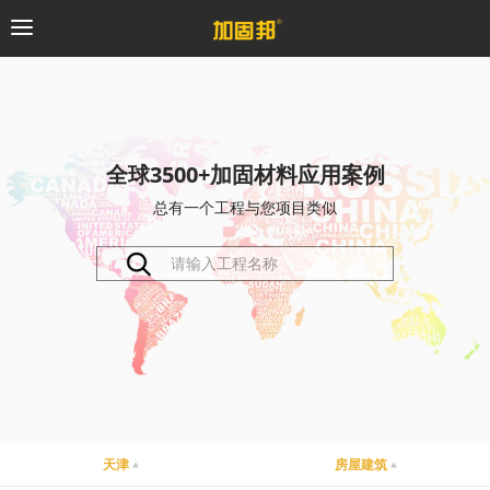
加固邦
碳纤维系统
全球3500+加固材料应用案例
总有一个工程与您项目类似
粘钢加固系统
预应力系统
植筋锚固系统
砼修复系统
桥梁支座系统
天津
房屋建筑