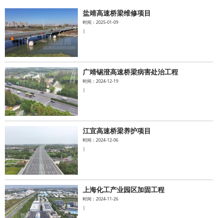
盐靖高速桥梁维修项目
水泥基系统
时间：2025-01-09
|
新能源系统
案例中心
广靖锡澄高速桥梁病害处治工程
时间：2024-12-19
|
江宜高速桥梁养护项目
时间：2024-12-06
|
上海化工产业园区加固工程
时间：2024-11-26
|