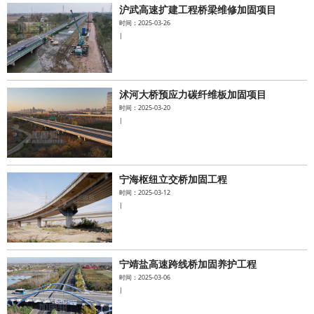
沪武高速扩建工程桥梁维修加固项目
时间：2025-03-26
|
沭河大桥预应力碳纤维板加固项目
时间：2025-03-20
|
宁海枢纽立交桥加固工程
时间：2025-03-12
|
宁靖盐高速跨线桥加固养护工程
时间：2025-03-06
|