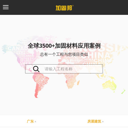
加固邦
碳纤维系统
全球3500+加固材料应用案例
总有一个工程与您项目类似
粘钢加固系统
预应力系统
植筋锚固系统
砼修复系统
桥梁支座系统
广东
房屋建筑