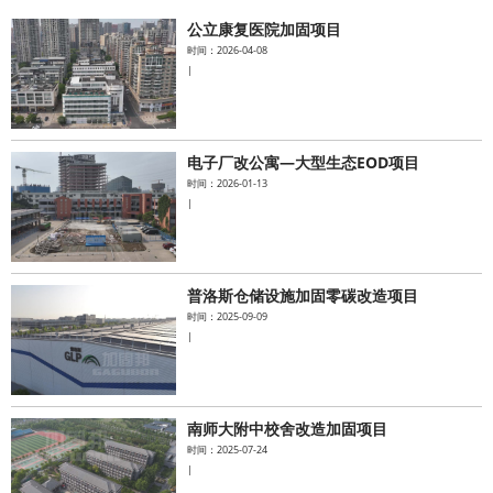
公立康复医院加固项目
水泥基系统
时间：2026-04-08
|
新能源系统
案例中心
电子厂改公寓—大型生态EOD项目
时间：2026-01-13
|
普洛斯仓储设施加固零碳改造项目
时间：2025-09-09
|
南师大附中校舍改造加固项目
时间：2025-07-24
|