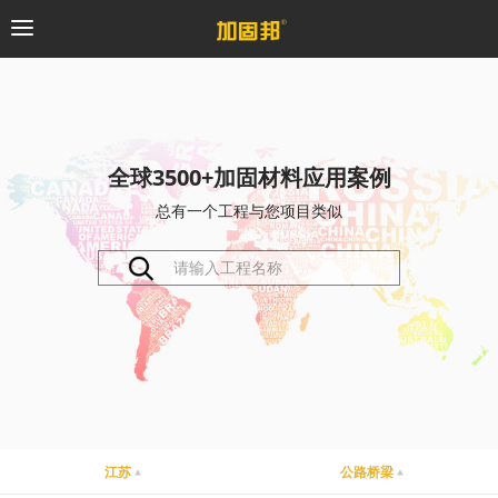
加固邦
碳纤维系统
全球3500+加固材料应用案例
总有一个工程与您项目类似
粘钢加固系统
预应力系统
植筋锚固系统
砼修复系统
桥梁支座系统
江苏
公路桥梁