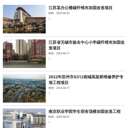
江苏某办公楼碳纤维布加固改造项目
水泥基系统
时间：2023-04-20
|
新能源系统
案例中心
江苏省无锡市扬名中心小学碳纤维布加固改
造项目
时间：2023-04-17
|
2022年苏州市G312相城高架桥维修养护专
项工程项目
时间：2023-04-17
|
南京职业学院学生宿舍顶楼加固改造工程
时间：2023-04-07
|