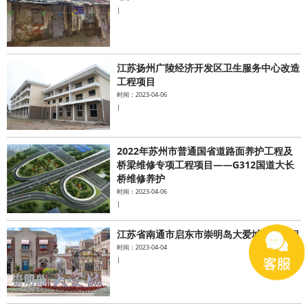
|
江苏扬州广陵经济开发区卫生服务中心改造
工程项目
时间：2023-04-06
|
2022年苏州市普通国省道路面养护工程及
桥梁维修专项工程项目——G312国道大长
桥维修养护
时间：2023-04-06
|
江苏省南通市启东市崇明岛大爱城加固项目
时间：2023-04-04
|